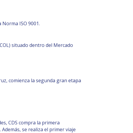
la Norma ISO 9001.
(COL) situado dentro del Mercado
ruz, comienza la segunda gran etapa
ades, CDS compra la primera
Además, se realiza el primer viaje