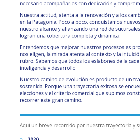
necesario acompañarlos con dedicación y comprom
Nuestra actitud, atenta a la renovación y a los c
en la Patagonia. Poco a poco, conquistamos nuevos
nuestro alcance y afianzando una red de sucursales 
logran una cobertura completa y dinámica.
Entendemos que mejorar nuestros procesos es prod
nos eligen, la mirada atenta al contexto y la intuic
rubro. Sabemos que todos los eslabones de la cad
inteligencia y desarrollo.
Nuestro camino de evolución es producto de un tra
sostenida. Porque una trayectoria exitosa se encue
elecciones y el criterio comercial que supimos const
recorrer este gran camino.
Aquí un breve recorrido por nuestra trayectoria y su
2020