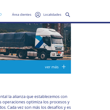
O
Área clientes
Localidades
ver más
tal la alianza que establecemos con
las operaciones optimiza los procesos y
dos. Cada vez son más los desafíos y es