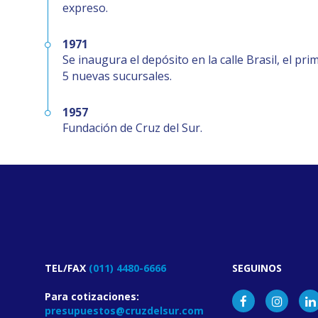
expreso.
1971
Se inaugura el depósito en la calle Brasil, el pri
5 nuevas sucursales.
1957
Fundación de Cruz del Sur.
TEL/FAX
(011) 4480-6666
SEGUINOS
Para cotizaciones:
presupuestos@cruzdelsur.com