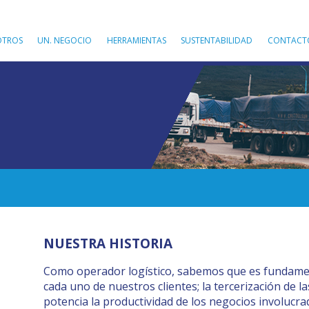
OTROS
UN. NEGOCIO
HERRAMIENTAS
SUSTENTABILIDAD
CONTACT
NUESTRA HISTORIA
Como operador logístico, sabemos que es fundamen
cada uno de nuestros clientes; la tercerización de 
potencia la productividad de los negocios involucra