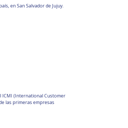
aís, en San Salvador de Jujuy.
el ICMI (International Customer
de las primeras empresas