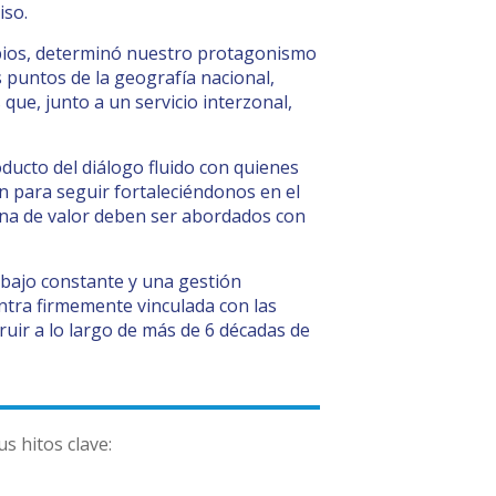
iso.
ambios, determinó nuestro protagonismo
 puntos de la geografía nacional,
que, junto a un servicio interzonal,
ucto del diálogo fluido con quienes
ión para seguir fortaleciéndonos en el
ena de valor deben ser abordados con
bajo constante y una gestión
ntra firmemente vinculada con las
ruir a lo largo de más de 6 décadas de
s hitos clave: