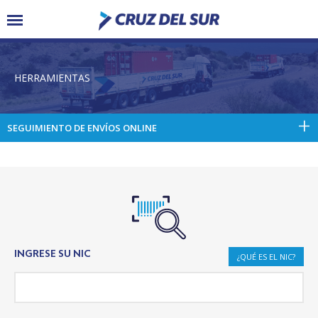
HERRAMIENTAS
SEGUIMIENTO DE ENVÍOS ONLINE
INGRESE SU NIC
¿QUÉ ES EL NIC?