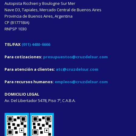
Autopista Ricchieri y Boulogne Sur Mer
Nave D3, Tapiales, Mercado Central de Buenos Aires
Provincia de Buenos Aires, Argentina
CP (B1771BIA)
RNPSP 1030
TEL/FAX
(011) 4480-6666
Para cotizaciones:
presupuestos@cruzdelsur.com
Para atención a clientes:
atc@cruzdelsur.com
Para recursos humanos:
empleos@cruzdelsur.com
DOMICILIO LEGAL
Av. Del Libertador 5478, Piso 7º, C.A.B.A.